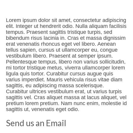
Lorem ipsum dolor sit amet, consectetur adipiscing
elit. Integer ut hendrerit odio. Nulla aliquam facilisis
tempus. Praesent sagittis tristique turpis, sed
bibendum risus lacinia in. Cras et massa dignissim
erat venenatis rhoncus eget vel libero. Aenean
tellus sapien, cursus ut ullamcorper eu, congue
vestibulum libero. Praesent at semper ipsum.
Pellentesque tempus, libero non varius sollicitudin,
mi tortor tristique metus, viverra ullamcorper lorem
ligula quis tortor. Curabitur cursus augue quis
varius imperdiet. Mauris vehicula risus vitae diam
sagittis, eu adipiscing massa scelerisque.
Curabitur ultrices vestibulum erat, ut varius turpis
sagittis vel. Cras aliquet massa at lacus aliquet, vel
pretium lorem pretium. Nam nunc enim, molestie id
sagittis ut, venenatis eget odio.
Send us an Email