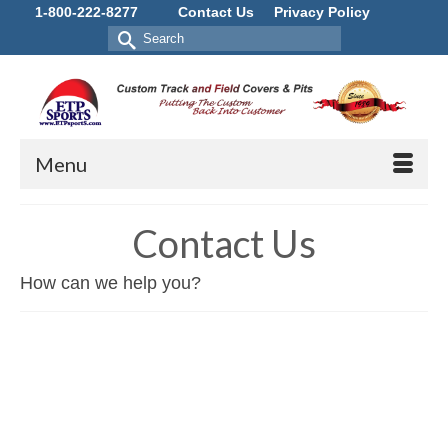
1-800-222-8277
Contact Us
Privacy Policy
Search
for:
Menu
Contact Us
How can we help you?