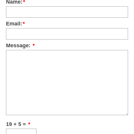
Name:
*
Email:
*
Message:
*
19 + 5 =
*